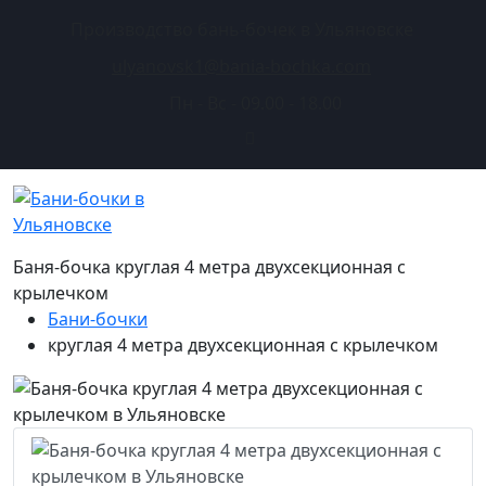
Производство бань-бочек в Ульяновске
ulyanovsk1@bania-bochka.com
Пн - Вс - 09.00 - 18.00
Баня-бочка круглая 4 метра двухсекционная с
крылечком
Бани-бочки
круглая 4 метра двухсекционная с крылечком