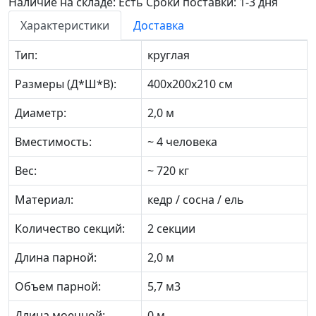
Наличие на складе: Есть
Сроки поставки: 1-3 дня
Характеристики
Доставка
Тип:
круглая
Размеры (Д*Ш*В):
400х200х210 см
Диаметр:
2,0 м
Вместимость:
~ 4 человека
Вес:
~ 720 кг
Материал:
кедр / сосна / ель
Количество секций:
2 секции
Длина парной:
2,0 м
Объем парной:
5,7 м3
Длина моечной:
0 м